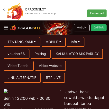
×
DRAGONSLOT
Download
DRAGONSLOT Mobile App
MASUK
DAFTAR
TENTANG KAMI
MOBILE
Info
voucher88
Phising
KALKULATOR MIX PARLAY
Video Tutorial
video-website
LINK ALTERNATIF
RTP LIVE
Jadwal bank
sewaktu-waktu dapat
Senin : 22:00 wib - 00:30
berubah tanpa
wib