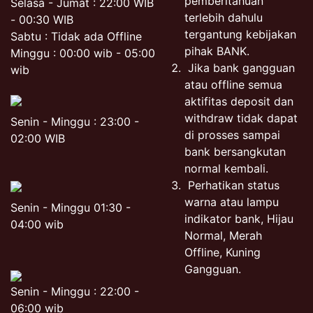
pemberitahuan
Selasa - Jumat : 22:00 WIB
terlebih dahulu
- 00:30 WIB
tergantung kebijakan
Sabtu : Tidak ada Offline
pihak BANK.
Minggu : 00:00 wib - 05:00
Jika bank gangguan
wib
atau offline semua
aktifitas deposit dan
withdraw tidak dapat
Senin - Minggu : 23:00 -
di prosses sampai
02:00 WIB
bank bersangkutan
normal kembali.
Perhatikan status
warna atau lampu
Senin - Minggu 01:30 -
indikator bank, Hijau
04:00 wib
Normal, Merah
Offline, Kuning
Gangguan.
Senin - Minggu : 22:00 -
06:00 wib